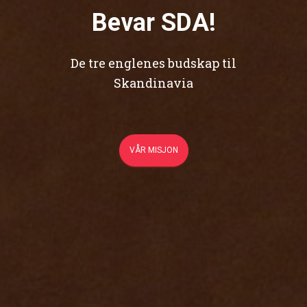
Bevar SDA!
De tre englenes budskap til
Skandinavia
VÅR MISJON